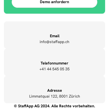
Demo anfordern
In die Zwischenablage kopiere
Email
info@staffapp.ch
In die Zwischenablage kopiere
Telefonnummer
+41 44 545 05 35
Adresse
Limmatquai 122, 8001 Zürich
© StaffApp AG 2024. Alle Rechte vorbehalten.