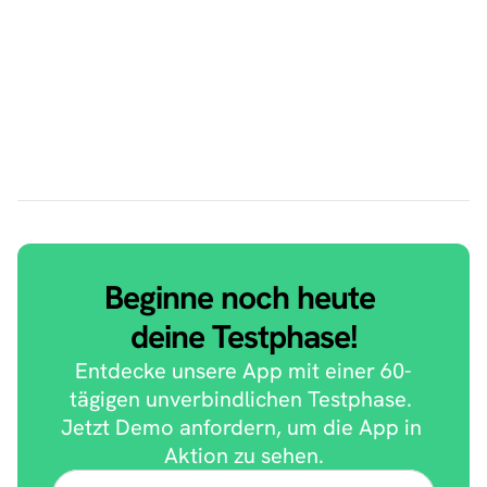
Wie ist das Preismodell der StaffApp 
aufgebaut?
Wie flexibel sind wir bezüglich Laufzeit und 
Kündigung?
Beginne noch heute 
deine Testphase!
Entdecke unsere App mit einer 60-
tägigen unverbindlichen Testphase. 
Jetzt Demo anfordern, um die App in 
Aktion zu sehen.