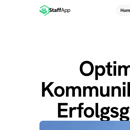
Hom
Optim
Kommunika
Erfolgs