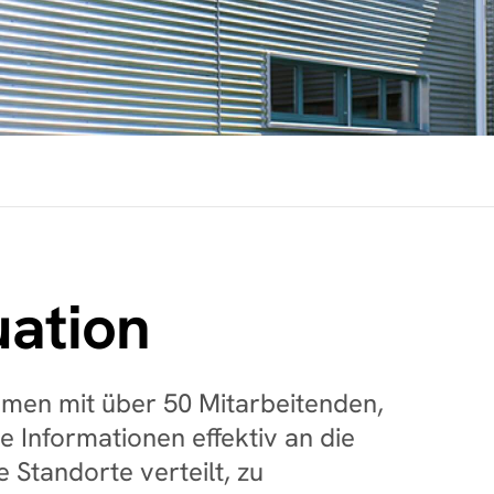
uation
Du
hmen mit über 50 Mitarbeitenden, 
gl
e Informationen effektiv an die 
In
Standorte verteilt, zu 
ei