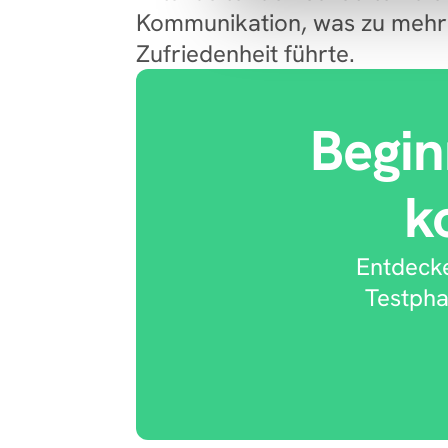
Kommunikation, was zu mehr
Zufriedenheit führte.
Begin
k
Entdecke
Testpha