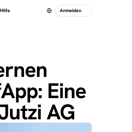
Select Language
Hilfe
Anmelden
ernen 
App: Eine 
Jutzi AG