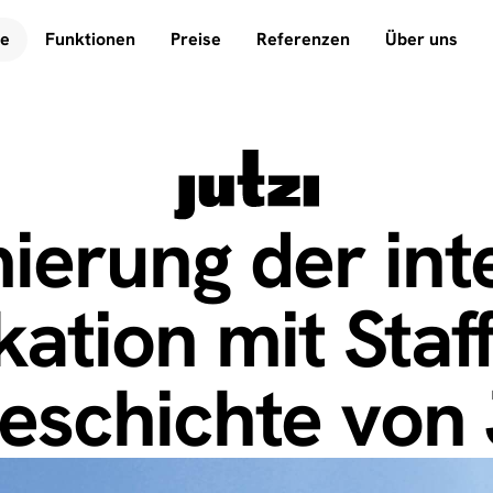
e
Funktionen
Preise
Referenzen
Über uns
ierung der int
tion mit Staff
geschichte von 